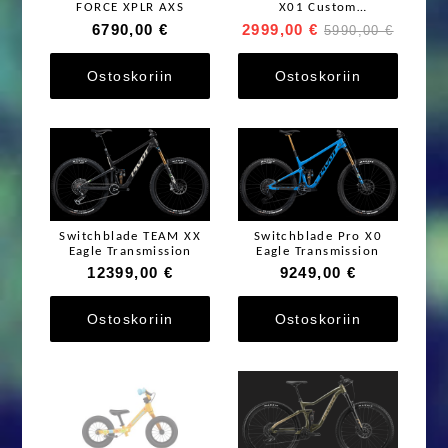
FORCE XPLR AXS
X01 Custom
Maastopyörä
6790,00 €
2999,00 €
5990,00 €
Ostoskoriin
Ostoskoriin
Switchblade TEAM XX
Switchblade Pro X0
Eagle Transmission
Eagle Transmission
12399,00 €
9249,00 €
Ostoskoriin
Ostoskoriin