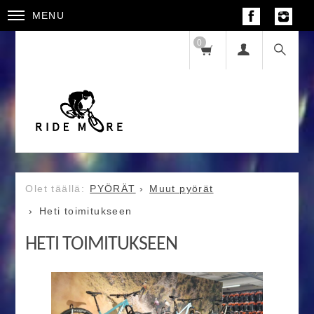
MENU
0
PYÖRÄT
Muut pyörät
Heti toimitukseen
HETI TOIMITUKSEEN