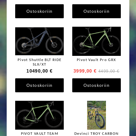
Ostoskoriin
Ostoskoriin
Pivot Shuttle BLT RIDE
Pivot Vault Pro GRX
SLX/XT
10490,00 €
3999,00 €
4499,00 €
Ostoskoriin
Ostoskoriin
PIVOT VAULT TEAM
Devinci TROY CARBON