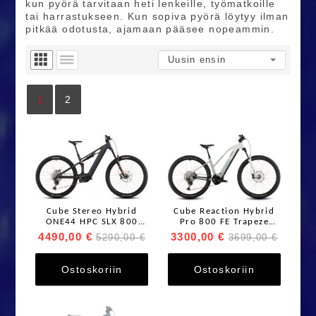
kun pyörä tarvitaan heti lenkeille, työmatkoille
tai harrastukseen. Kun sopiva pyörä löytyy ilman
pitkää odotusta, ajamaan pääsee nopeammin.
1
2
Cube Stereo Hybrid
Cube Reaction Hybrid
ONE44 HPC SLX 800
Pro 800 FE Trapeze
Sähköpyörä
Sähköpyörä
4490,00 €
3300,00 €
5290,00 €
3699,00 €
Ostoskoriin
Ostoskoriin