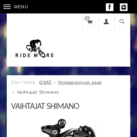
MENU
0
OSAT
Voimansiirron osat
Vaihtajat Shimano
VAIHTAJAT SHIMANO