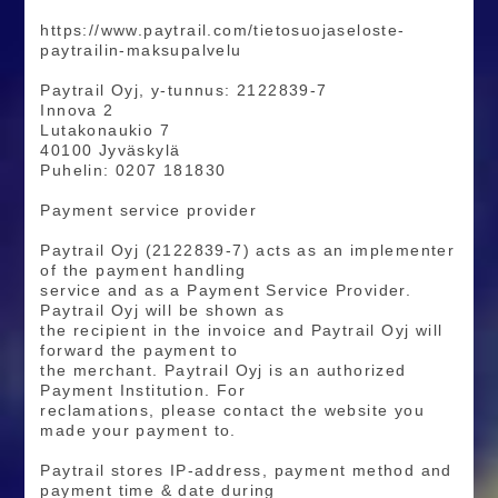
https://www.paytrail.com/tietosuojaseloste-
paytrailin-maksupalvelu
Paytrail Oyj, y-tunnus: 2122839-7
Innova 2
Lutakonaukio 7
40100 Jyväskylä
Puhelin: 0207 181830
Payment service provider
Paytrail Oyj (2122839-7) acts as an implementer
of the payment handling
service and as a Payment Service Provider.
Paytrail Oyj will be shown as
the recipient in the invoice and Paytrail Oyj will
forward the payment to
the merchant. Paytrail Oyj is an authorized
Payment Institution. For
reclamations, please contact the website you
made your payment to.
Paytrail stores IP-address, payment method and
payment time & date during