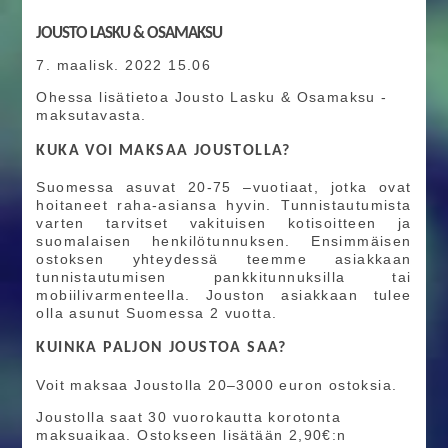
JOUSTO LASKU & OSAMAKSU
7. maalisk. 2022 15.06
Ohessa lisätietoa Jousto Lasku & Osamaksu -
maksutavasta.
KUKA VOI MAKSAA JOUSTOLLA?
Suomessa asuvat 20-75 –vuotiaat, jotka ovat
hoitaneet raha-asiansa hyvin. Tunnistautumista
varten tarvitset vakituisen kotisoitteen ja
suomalaisen henkilötunnuksen. Ensimmäisen
ostoksen yhteydessä teemme asiakkaan
tunnistautumisen pankkitunnuksilla tai
mobiilivarmenteella. Jouston asiakkaan tulee
olla asunut Suomessa 2 vuotta.
KUINKA PALJON JOUSTOA SAA?
Voit maksaa Joustolla 20–3000 euron ostoksia.
Joustolla saat 30 vuorokautta korotonta
maksuaikaa. Ostokseen lisätään 2,90€:n