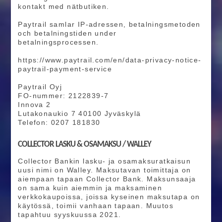
kontakt med nätbutiken.
Paytrail samlar IP-adressen, betalningsmetoden
och betalningstiden under
betalningsprocessen.
https://www.paytrail.com/en/data-privacy-notice-
paytrail-payment-service
Paytrail Oyj
FO-nummer: 2122839-7
Innova 2
Lutakonaukio 7 40100 Jyväskylä
Telefon: 0207 181830
COLLECTOR LASKU & OSAMAKSU / WALLEY
Collector Bankin lasku- ja osamaksuratkaisun
uusi nimi on Walley. Maksutavan toimittaja on
aiempaan tapaan Collector Bank. Maksunsaaja
on sama kuin aiemmin ja maksaminen
verkkokaupoissa, joissa kyseinen maksutapa on
käytössä, toimii vanhaan tapaan. Muutos
tapahtuu syyskuussa 2021.