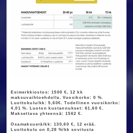
Esimerkkiostos: 1500 €, 12 kk
maksuvaihtoehdolla. Vuosikorko: 0 %.
Luottokulu/kk: 5,60€. Todellinen vuosikorko:
4,01 %. Luoton kustannukset: 61,60 €.
Maksettava yhteensä: 1562 €.
Osamaksuerä/kk: 130,60 €, 12 erää.
Luottokulu on 0,28 %/kk sovitusta