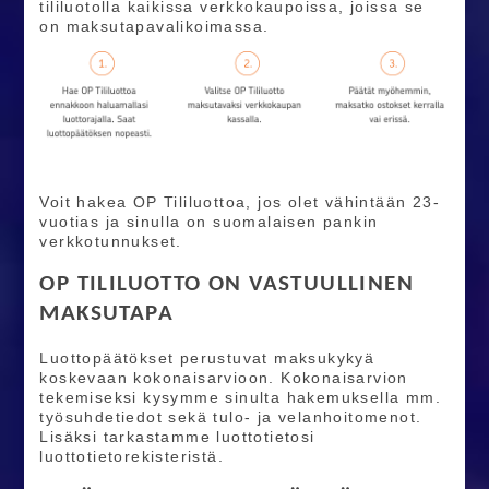
tililuotolla kaikissa verkkokaupoissa, joissa se
on maksutapavalikoimassa.
Voit hakea OP Tililuottoa, jos olet vähintään 23-
vuotias ja sinulla on suomalaisen pankin
verkkotunnukset.
OP TILILUOTTO ON VASTUULLINEN
MAKSUTAPA
Luottopäätökset perustuvat maksukykyä
koskevaan kokonaisarvioon. Kokonaisarvion
tekemiseksi kysymme sinulta hakemuksella mm.
työsuhdetiedot sekä tulo- ja velanhoitomenot.
Lisäksi tarkastamme luottotietosi
luottotietorekisteristä.