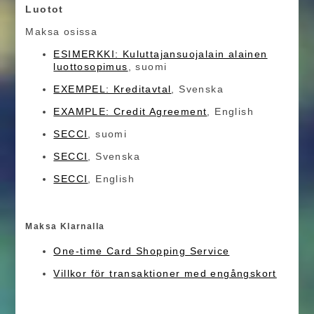
Luotot
Maksa osissa
ESIMERKKI: Kuluttajansuojalain alainen
luottosopimus
, suomi
EXEMPEL: Kreditavtal
, Svenska
EXAMPLE: Credit Agreement
, English
SECCI
, suomi
SECCI
, Svenska
SECCI
, English
Maksa Klarnalla
One-time Card Shopping Service
Villkor för transaktioner med engångskort