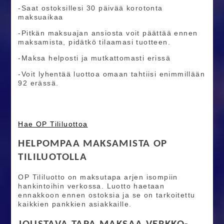
-Saat ostoksillesi 30 päivää korotonta
maksuaikaa
-Pitkän maksuajan ansiosta voit päättää ennen
maksamista, pidätkö tilaamasi tuotteen.
-Maksa helposti ja mutkattomasti erissä
-Voit lyhentää luottoa omaan tahtiisi enimmillään
92 erässä.
Hae OP Tililuottoa
HELPOMPAA MAKSAMISTA OP
TILILUOTOLLA
OP Tililuotto on maksutapa arjen isompiin
hankintoihin verkossa. Luotto haetaan
ennakkoon ennen ostoksia ja se on tarkoitettu
kaikkien pankkien asiakkaille.