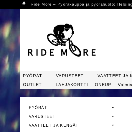
Ride More – Pyöräkauppa ja pyörähuolto Helsin
PYÖRÄT
VARUSTEET
VAATTEET JA 
OUTLET
LAHJAKORTTI
ONEUP
Valmis
PYÖRÄT
VARUSTEET
VAATTEET JA KENGÄT