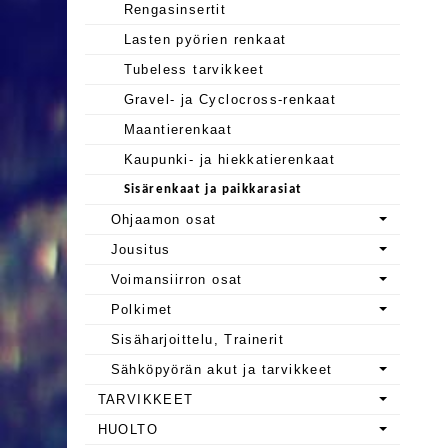
Rengasinsertit
Lasten pyörien renkaat
Tubeless tarvikkeet
Gravel- ja Cyclocross-renkaat
Maantierenkaat
Kaupunki- ja hiekkatierenkaat
Sisärenkaat ja paikkarasiat
Ohjaamon osat
Jousitus
Voimansiirron osat
Polkimet
Sisäharjoittelu, Trainerit
Sähköpyörän akut ja tarvikkeet
TARVIKKEET
HUOLTO