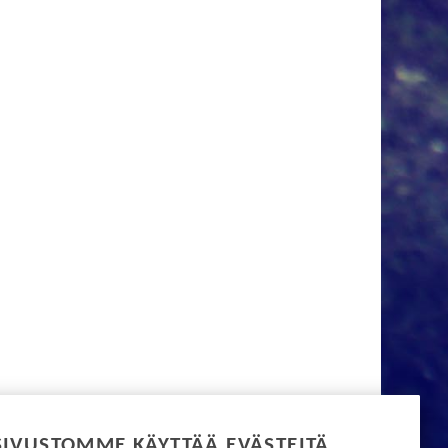
SIVUSTOMME KÄYTTÄÄ EVÄSTEITÄ