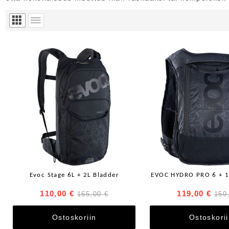
Evoc Stage 6L + 2L Bladder
EVOC HYDRO PRO 6 + 1
110,00 €
119,00 €
165,00 €
150
Ostoskoriin
Ostoskori