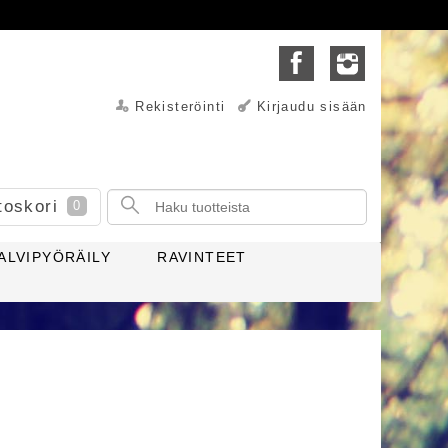
Rekisteröinti
Kirjaudu sisään
toskori
0
ALVIPYÖRÄILY
RAVINTEET