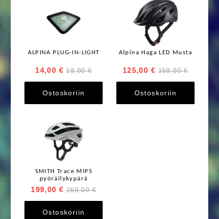
ALPINA PLUG-IN-LIGHT
Alpina Haga LED Musta
14,00 €
125,00 €
19,00 €
159,00 €
Ostoskoriin
Ostoskoriin
SMITH Trace MIPS
pyöräilykypärä
199,00 €
260,00 €
Ostoskoriin