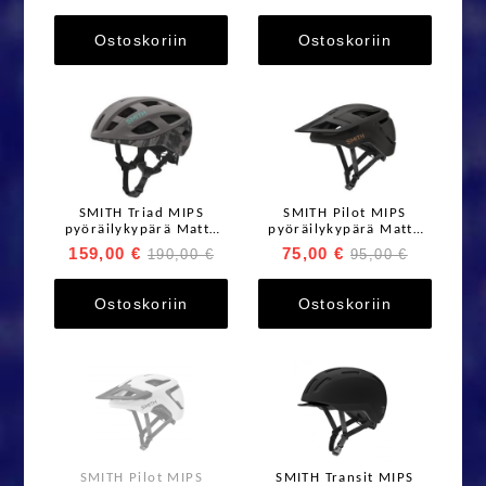
Ostoskoriin
Ostoskoriin
SMITH Triad MIPS
SMITH Pilot MIPS
pyöräilykypärä Matte
pyöräilykypärä Matte
Ash / Roam
Gravy
159,00 €
75,00 €
190,00 €
95,00 €
Ostoskoriin
Ostoskoriin
SMITH Pilot MIPS
SMITH Transit MIPS