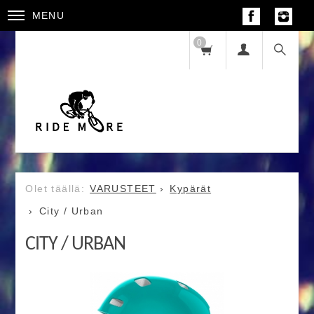
MENU
0
VARUSTEET
Kypärät
City / Urban
CITY / URBAN