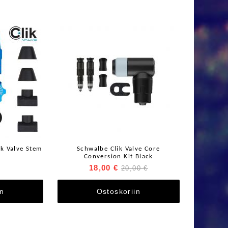
ik Valve Stem
Schwalbe Clik Valve Core
Conversion Kit Black
18,00 €
20,00 €
in
Ostoskoriin