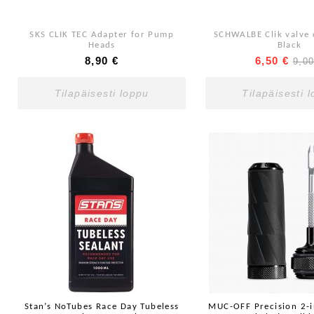
SKS CLIK TEC Adapter for Pump
SCHWALBE Clik valve 
Heads
Black
8,90 €
6,50 €
9,00
Tilapäisesti loppu
Tilapäisesti 
Stan’s NoTubes Race Day Tubeless
MUC-OFF Precision 2-i