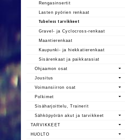
Rengasinsertit
Lasten pyörien renkaat
Tubeless tarvikkeet
Gravel- ja Cyclocross-renkaat
Maantierenkaat
Kaupunki- ja hiekkatierenkaat
Sisärenkaat ja paikkarasiat
Ohjaamon osat
Jousitus
Voimansiirron osat
Polkimet
Sisäharjoittelu, Trainerit
Sähköpyörän akut ja tarvikkeet
TARVIKKEET
HUOLTO