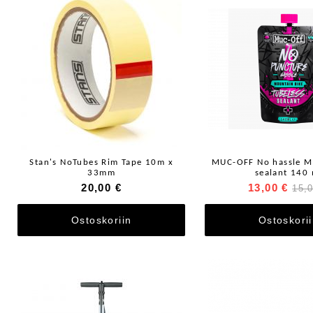
Stan's NoTubes Rim Tape 10m x
MUC-OFF No hassle M
33mm
sealant 140 
20,00 €
13,00 €
15,
Ostoskoriin
Ostoskori