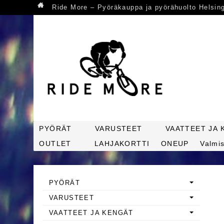
Ride More – Pyöräkauppa ja pyörähuolto Helsin
PYÖRÄT
VARUSTEET
VAATTEET JA 
OUTLET
LAHJAKORTTI
ONEUP
Valmis
PYÖRÄT
VARUSTEET
VAATTEET JA KENGÄT