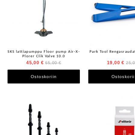
SKS lattiapumppu Floor pump Air-X-
Park Tool Rengasraudat
Plorer Clik Valve 10.0
45,00 €
19,00 €
65,00 €
25,
Ostoskoriin
Ostoskori