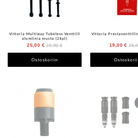
Vittoria Multiway Tubeless Venttiili
Vittoria Prestaventtiili
alumiinia musta (2kpl)
25,00 €
19,00 €
29,90 €
25,
Ostoskoriin
Ostoskori