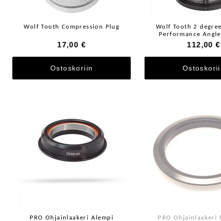
Wolf Tooth Compression Plug
Wolf Tooth 2 degree
Performance Angle
17,00 €
112,00 €
Ostoskoriin
Ostoskori
PRO Ohjainlaakeri Alempi
PRO Ohjainlaakeri