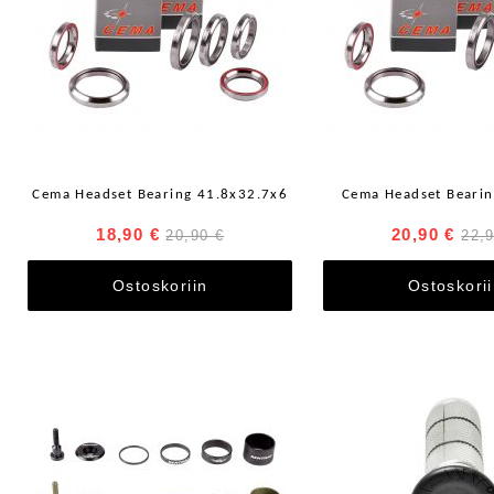
Cema Headset Bearing 41.8x32.7x6
Cema Headset Beari
18,90 €
20,90 €
20,90 €
22,
Ostoskoriin
Ostoskori