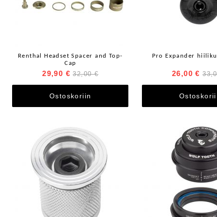
Renthal Headset Spacer and Top-
Pro Expander hiiliku
Cap
29,90 €
26,00 €
32,00 €
33,
Ostoskoriin
Ostoskori