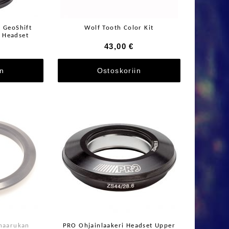
 GeoShift
Wolf Tooth Color Kit
 Headset
43,00 €
in
Ostoskoriin
 haarukan
PRO Ohjainlaakeri Headset Upper