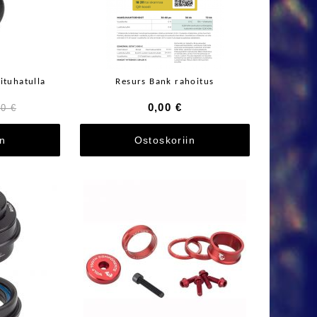
ituhatulla
Resurs Bank rahoitus
0,00 €
00 €
in
Ostoskoriin