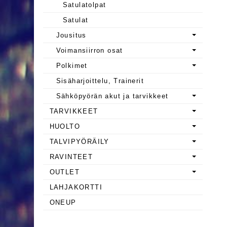
Satulatolpat
Satulat
Jousitus
Voimansiirron osat
Polkimet
Sisäharjoittelu, Trainerit
Sähköpyörän akut ja tarvikkeet
TARVIKKEET
HUOLTO
TALVIPYÖRÄILY
RAVINTEET
OUTLET
LAHJAKORTTI
ONEUP