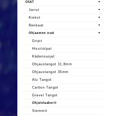
OSAT
Jarrut
Kiekot
Renkaat
Ohjaamon osat
Gripit
Hissitolpat
Kädensuojat
Ohjaustangot 31,8mm
Ohjaustangot 35mm
Alu Tangot
Carbon Tangot
Gravel Tangot
Ohjainlaakerit
Stemmit