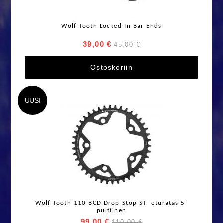
Wolf Tooth Locked-In Bar Ends
39,00 €
45,00 €
Ostoskoriin
UUSI
Wolf Tooth 110 BCD Drop-Stop ST -eturatas 5-
pulttinen
99,00 €
110,00 €