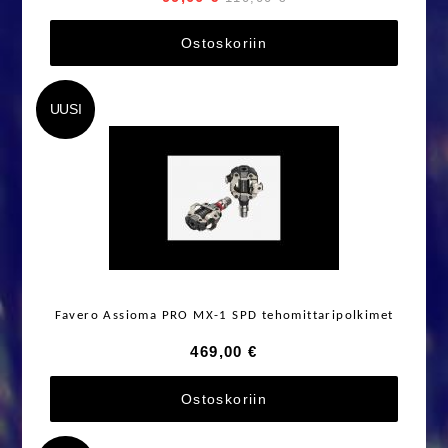
Ostoskoriin
UUSI
Favero Assioma PRO MX-1 SPD tehomittaripolkimet
469,00 €
Ostoskoriin