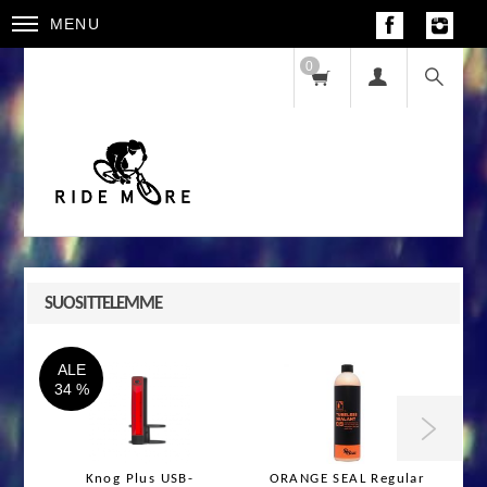
MENU
0
SUOSITTELEMME
ALE
34 %

Knog Plus USB-
ORANGE SEAL Regular