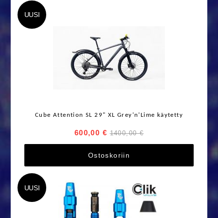
UUSI
Cube Attention SL 29" XL Grey’n’Lime käytetty
600,00 €
1400,00 €
Ostoskoriin
UUSI