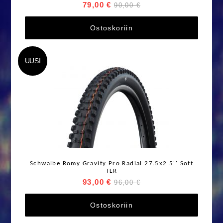
79,00 €
90,00 €
Ostoskoriin
UUSI
Schwalbe Romy Gravity Pro Radial 27.5x2.5'' Soft
TLR
93,00 €
96,00 €
Ostoskoriin