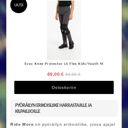
UUSI
Evoc Knee Protector LS Flex Kids/Youth M
69,00 €
80,00 €
Ostoskoriin
PYÖRÄILYN ERIKOISLIIKE HARRASTAJILLE JA
KILPAILIJOILLE
Ride More
on pyöräilyn erikoisliike, jossa ajajat