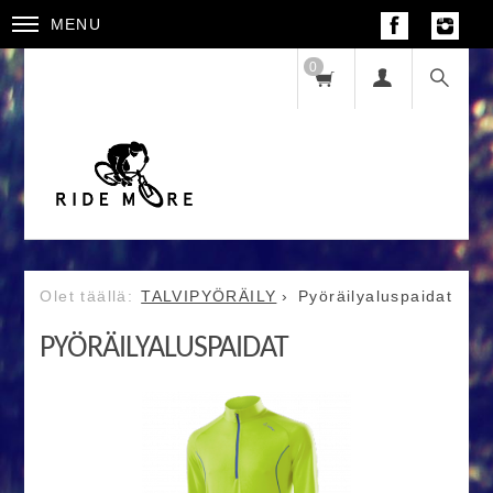
MENU
0
TALVIPYÖRÄILY
Pyöräilyaluspaidat
PYÖRÄILYALUSPAIDAT