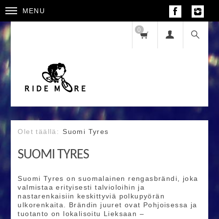
MENU
0
Suomi Tyres
SUOMI TYRES
Suomi Tyres on suomalainen rengasbrändi, joka
valmistaa erityisesti talvioloihin ja
nastarenkaisiin keskittyviä polkupyörän
ulkorenkaita. Brändin juuret ovat Pohjoisessa ja
tuotanto on lokalisoitu Lieksaan –