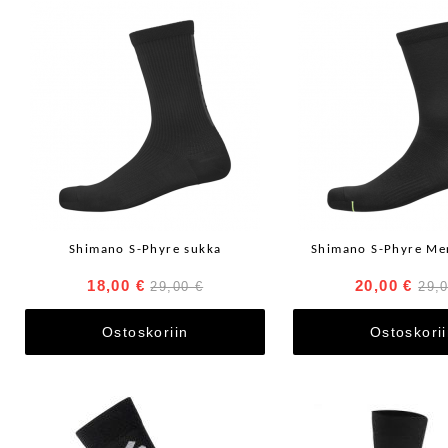
Shimano S-Phyre sukka
Shimano S-Phyre Me
18,00 €
20,00 €
29,00 €
29,
Ostoskoriin
Ostoskori