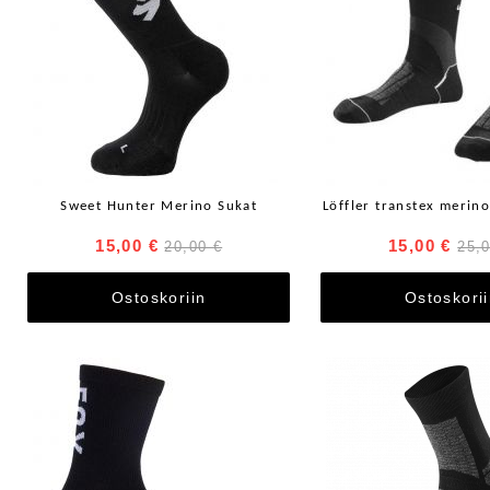
Sweet Hunter Merino Sukat
Löffler transtex merin
15,00 €
15,00 €
20,00 €
25,
Ostoskoriin
Ostoskori