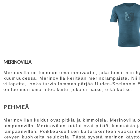
MERINOVILLA
Merinovilla on luonnon oma innovaatio, joka toimii niin
kuumuudessa. Merinovilla keritään merinolampaista. Niill
villapeite, jonka turvin lammas pärjää Uuden-Seelannin E
on luonnon oma hitec kuitu, joka ei haise, eikä kutise.
PEHMEÄ
Merinovillan kuidut ovat pitkiä ja kimmoisia. Merinovill
lampaanvilla. Merinovillan kuidut ovat pitkiä, kimmoisia
lampaanvillan. Poikkeuksellisen kuiturakenteen vuoksi m
kevyen kuohkeita neuloksia. Tästä syystä merinon käyttö