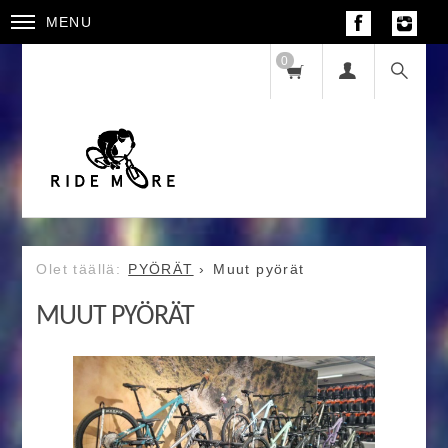
MENU
0
PYÖRÄT
Muut pyörät
MUUT PYÖRÄT