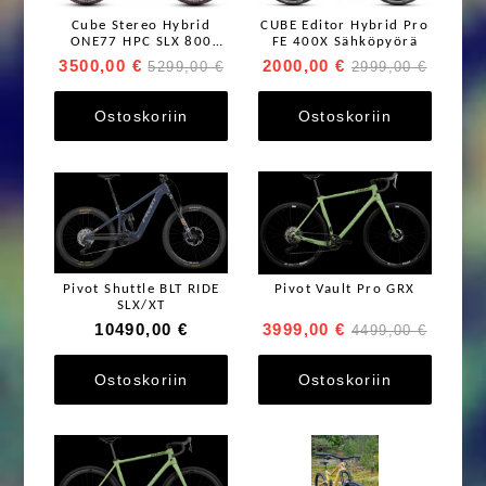
Cube Stereo Hybrid
CUBE Editor Hybrid Pro
ONE77 HPC SLX 800
FE 400X Sähköpyörä
Sähköpyörä
3500,00 €
2000,00 €
5299,00 €
2999,00 €
Ostoskoriin
Ostoskoriin
Pivot Shuttle BLT RIDE
Pivot Vault Pro GRX
SLX/XT
10490,00 €
3999,00 €
4499,00 €
Ostoskoriin
Ostoskoriin