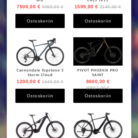
Di2
CUES 1x11
7500,00 €
1599,00 €
9069,00 €
2149,00 €
Ostoskoriin
Ostoskoriin
Cannondale Topstone 3
PIVOT PHOENIX PRO
Storm Cloud
SAINT
1200,00 €
8600,00 €
1649,00 €
10017,00 €
Ostoskoriin
Ostoskoriin