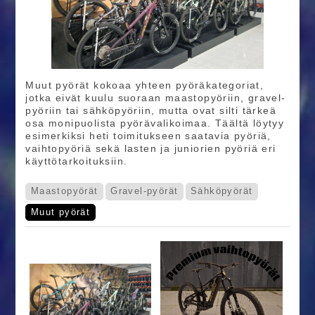
Muut pyörät kokoaa yhteen pyöräkategoriat,
jotka eivät kuulu suoraan maastopyöriin, gravel-
pyöriin tai sähköpyöriin, mutta ovat silti tärkeä
osa monipuolista pyörävalikoimaa. Täältä löytyy
esimerkiksi heti toimitukseen saatavia pyöriä,
vaihtopyöriä sekä lasten ja juniorien pyöriä eri
käyttötarkoituksiin.
Maastopyörät
Gravel-pyörät
Sähköpyörät
Muut pyörät