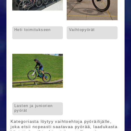
Heti toimitukseen
Vaihtopyörät
Lasten ja juniorien
pyörät
Kategoriasta löytyy vaihtoehtoja pyöräilijälle,
joka etsii nopeasti saatavaa pyörää, laadukasta