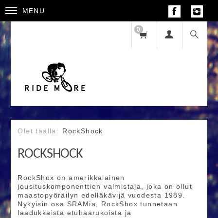
MENU
0
RockShock
ROCKSHOCK
RockShox on amerikkalainen
jousituskomponenttien valmistaja, joka on ollut
maastopyöräilyn edelläkävijä vuodesta 1989.
Nykyisin osa SRAMia, RockShox tunnetaan
laadukkaista etuhaarukoista ja