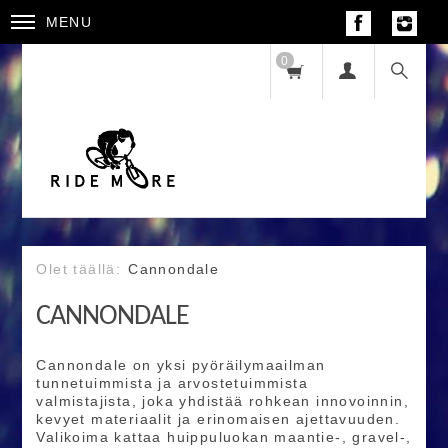
MENU
0
Cannondale
CANNONDALE
Cannondale on yksi pyöräilymaailman
tunnetuimmista ja arvostetuimmista
valmistajista, joka yhdistää rohkean innovoinnin,
kevyet materiaalit ja erinomaisen ajettavuuden.
Valikoima kattaa huippuluokan maantie-, gravel-,