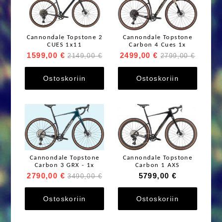
Cannondale Topstone 2
Cannondale Topstone
CUES 1x11
Carbon 4 Cues 1x
1599,00 €
2499,00 €
2149,00 €
2799,00 €
Ostoskoriin
Ostoskoriin
Cannondale Topstone
Cannondale Topstone
Carbon 3 GRX - 1x
Carbon 1 AXS
2790,00 €
5799,00 €
3490,00 €
Ostoskoriin
Ostoskoriin