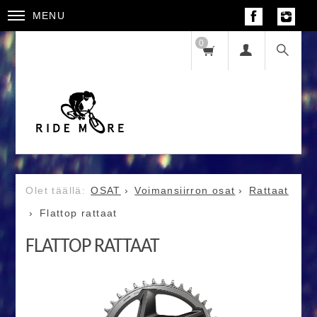
MENU
0
OSAT
Voimansiirron osat
Rattaat
Flattop rattaat
FLATTOP RATTAAT