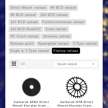
Direct Mount -rattaat
94 BCD rattaat
96 BCD rattaat
104 BCD rattaat
107 BCD rattaat
Pulttikiinnitteiset rattaat
110 BCD Road/CC
Sram rattaat
RF Cinch rattaat
Shimano rattaat
Rattaan pultit
Hyperglide rattaat
T-Type rattaat
Eagle & T-Type rattaat
Flattop rattaat
Garbaruk AERO Direct
Garbaruk MTB Direct
Mount Eturatas Sram 8-
Mount Eturatas Sram 8-