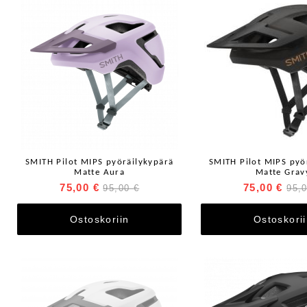
SMITH Pilot MIPS pyöräilykypärä
SMITH Pilot MIPS pyö
Matte Aura
Matte Grav
75,00 €
75,00 €
95,00 €
95,
Ostoskoriin
Ostoskori