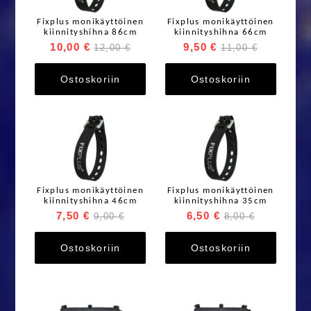
Fixplus monikäyttöinen
Fixplus monikäyttöinen
kiinnityshihna 86cm
kiinnityshihna 66cm
10,00 €
9,50 €
12,00 €
11,00 €
Ostoskoriin
Ostoskoriin
Fixplus monikäyttöinen
Fixplus monikäyttöinen
kiinnityshihna 46cm
kiinnityshihna 35cm
7,50 €
6,50 €
9,00 €
8,00 €
Ostoskoriin
Ostoskoriin