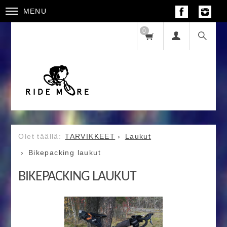
MENU
0
TARVIKKEET
Laukut
Bikepacking laukut
BIKEPACKING LAUKUT