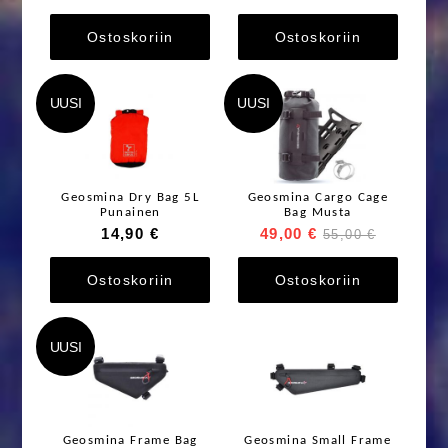
Ostoskoriin
Ostoskoriin
UUSI
UUSI
Geosmina Dry Bag 5L
Geosmina Cargo Cage
Punainen
Bag Musta
14,90 €
49,00 €
55,00 €
Ostoskoriin
Ostoskoriin
UUSI
Geosmina Frame Bag
Geosmina Small Frame