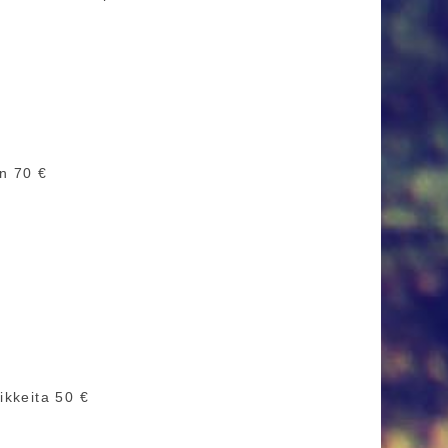
n 70 €
ikkeita 50 €