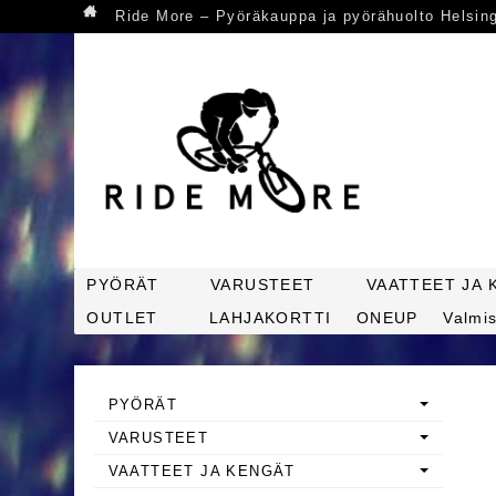
Ride More – Pyöräkauppa ja pyörähuolto Helsin
PYÖRÄT
VARUSTEET
VAATTEET JA 
OUTLET
LAHJAKORTTI
ONEUP
Valmis
PYÖRÄT
VARUSTEET
VAATTEET JA KENGÄT