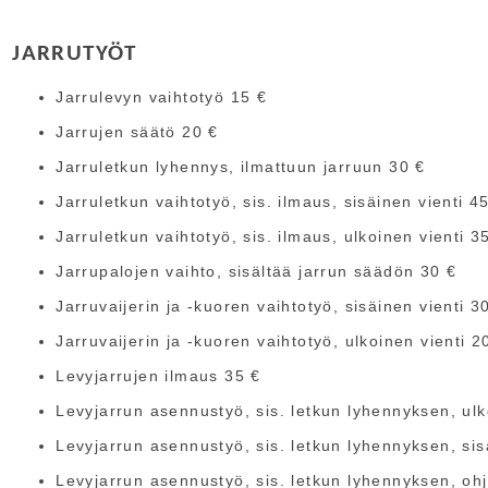
JARRUTYÖT
Jarrulevyn vaihtotyö 15 €
Jarrujen säätö 20 €
Jarruletkun lyhennys, ilmattuun jarruun 30 €
Jarruletkun vaihtotyö, sis. ilmaus, sisäinen vienti 4
Jarruletkun vaihtotyö, sis. ilmaus, ulkoinen vienti 3
Jarrupalojen vaihto, sisältää jarrun säädön 30 €
Jarruvaijerin ja -kuoren vaihtotyö, sisäinen vienti 3
Jarruvaijerin ja -kuoren vaihtotyö, ulkoinen vienti 2
Levyjarrujen ilmaus 35 €
Levyjarrun asennustyö, sis. letkun lyhennyksen, ulk
Levyjarrun asennustyö, sis. letkun lyhennyksen, sis
Levyjarrun asennustyö, sis. letkun lyhennyksen, ohja