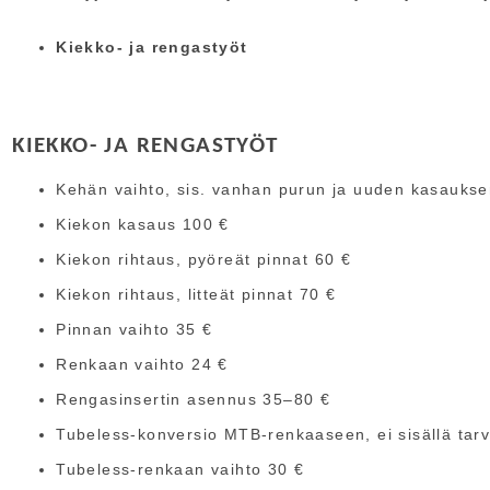
Kiekko- ja rengastyöt
KIEKKO- JA RENGASTYÖT
Kehän vaihto, sis. vanhan purun ja uuden kasaukse
Kiekon kasaus 100 €
Kiekon rihtaus, pyöreät pinnat 60 €
Kiekon rihtaus, litteät pinnat 70 €
Pinnan vaihto 35 €
Renkaan vaihto 24 €
Rengasinsertin asennus 35–80 €
Tubeless-konversio MTB-renkaaseen, ei sisällä tarv
Tubeless-renkaan vaihto 30 €