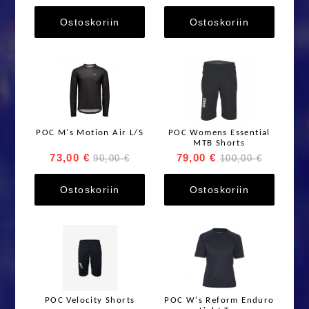
Ostoskoriin
Ostoskoriin
POC M's Motion Air L/S
POC Womens Essential
MTB Shorts
73,00 €
79,00 €
90,00 €
100,00 €
Ostoskoriin
Ostoskoriin
POC Velocity Shorts
POC W's Reform Enduro