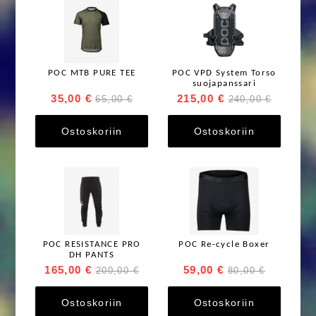
POC MTB PURE TEE
POC VPD System Torso
suojapanssari
35,00 €
215,00 €
65,00 €
240,00 €
Ostoskoriin
Ostoskoriin
POC RESISTANCE PRO
POC Re-cycle Boxer
DH PANTS
165,00 €
59,00 €
200,00 €
80,00 €
Ostoskoriin
Ostoskoriin