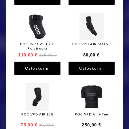
POC Joint VPD 2.0
POC VPD AIR SLEEVE
Polvisuoja
110,00 €
80,00 €
120,00 €
Ostoskoriin
Ostoskoriin
POC VPD AIR LEG
POC VPD Air+ Tee
75,00 €
250,00 €
90,00 €