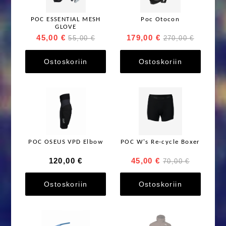
POC ESSENTIAL MESH
Poc Otocon
GLOVE
45,00 €
179,00 €
55,00 €
270,00 €
Ostoskoriin
Ostoskoriin
POC OSEUS VPD Elbow
POC W's Re-cycle Boxer
120,00 €
45,00 €
70,00 €
Ostoskoriin
Ostoskoriin