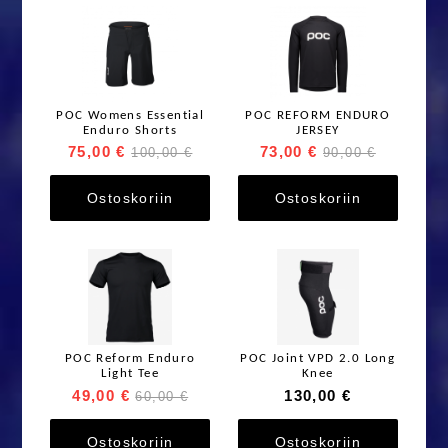
POC Womens Essential
POC REFORM ENDURO
Enduro Shorts
JERSEY
75,00 €
73,00 €
100,00 €
90,00 €
Ostoskoriin
Ostoskoriin
POC Reform Enduro
POC Joint VPD 2.0 Long
Light Tee
Knee
49,00 €
130,00 €
60,00 €
Ostoskoriin
Ostoskoriin