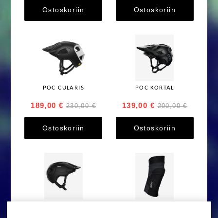
Ostoskoriin
Ostoskoriin
POC CULARIS
POC KORTAL
189,00 €
139,00 €
230,00 €
200,00 €
Ostoskoriin
Ostoskoriin
POC Axion SPIN
POC OSEUS VPD KNEE