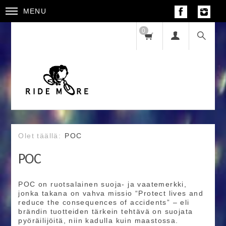
MENU
0
POC
POC
POC on ruotsalainen suoja‑ ja vaatemerkki,
jonka takana on vahva missio “Protect lives and
reduce the consequences of accidents” – eli
brändin tuotteiden tärkein tehtävä on suojata
pyöräilijöitä, niin kadulla kuin maastossa.