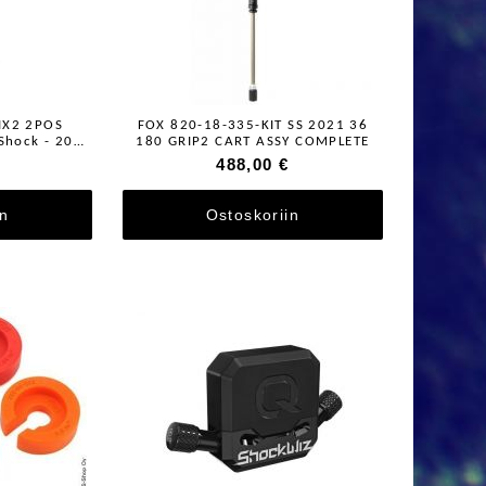
HX2 2POS
FOX 820-18-335-KIT SS 2021 36
 Shock - 2021
180 GRIP2 CART ASSY COMPLETE
488,00 €
in
Ostoskoriin