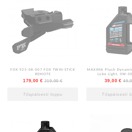
FOX 925-06-007 FOX TWIN-STICK
MAXIMA Plush Dynamic
REMOTE
Lube Light, 0W-30
179,00 €
39,00 €
219,00 €
49,
Tilapäisesti loppu
Tilapäisesti 