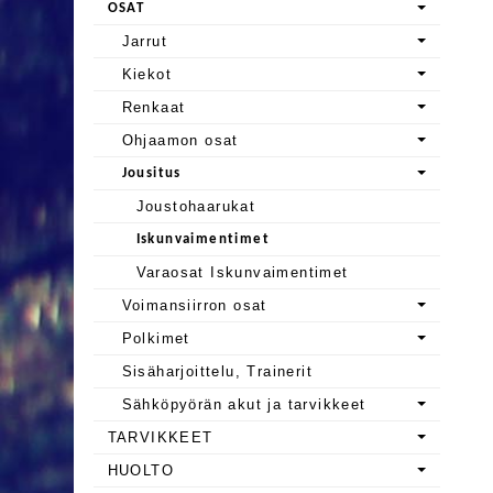
OSAT
Jarrut
Kiekot
Renkaat
Ohjaamon osat
Jousitus
Joustohaarukat
Iskunvaimentimet
Varaosat Iskunvaimentimet
Voimansiirron osat
Polkimet
Sisäharjoittelu, Trainerit
Sähköpyörän akut ja tarvikkeet
TARVIKKEET
HUOLTO