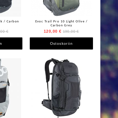
ck / Carbon
Evoc Trail Pro 10 Light Olive /
Carbon Grey
120,00 €
,00 €
190,00 €
in
Ostoskoriin