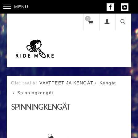
MENU
0
VAATTEET JA KENGÄT
Kengät
Spinningkengät
SPINNINGKENGÄT