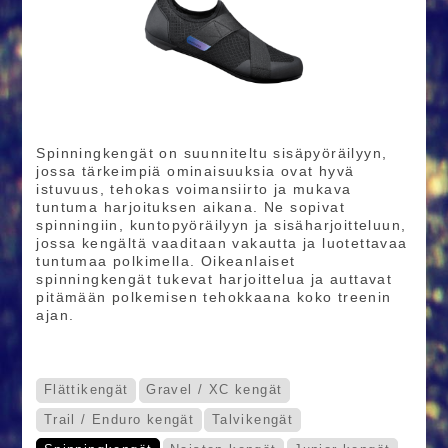
Spinningkengät on suunniteltu sisäpyöräilyyn,
jossa tärkeimpiä ominaisuuksia ovat hyvä
istuvuus, tehokas voimansiirto ja mukava
tuntuma harjoituksen aikana. Ne sopivat
spinningiin, kuntopyöräilyyn ja sisäharjoitteluun,
jossa kengältä vaaditaan vakautta ja luotettavaa
tuntumaa polkimella. Oikeanlaiset
spinningkengät tukevat harjoittelua ja auttavat
pitämään polkemisen tehokkaana koko treenin
ajan.
Flättikengät
Gravel / XC kengät
Trail / Enduro kengät
Talvikengät