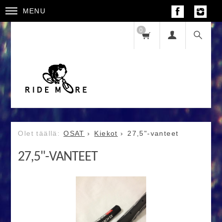
MENU
0
OSAT
Kiekot
27,5"-vanteet
27,5"-VANTEET