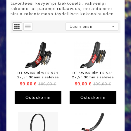
tavoitteesi kevyempi kiekkosetti, vahvempi
rakenne tai parempi rullaavuus, me autamme
sinua rakentamaan täydellisen kokonaisuuden.
DT SWISS Rim FR 571
DT SWISS Rim FR 541
27,5" 30mm sisäleveä
27,5" 30mm sisäleveä
99,00 €
99,00 €
109,00 €
109,00 €
Ostoskoriin
Ostoskoriin