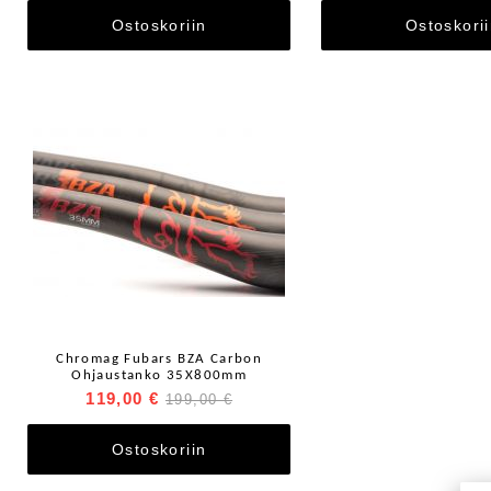
Ostoskoriin
Ostoskori
Chromag Fubars BZA Carbon
Ohjaustanko 35X800mm
119,00 €
199,00 €
Ostoskoriin