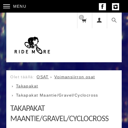
MENU
0
OSAT
Voimansiirron osat
Takapakat
Takapakat Maantie/Gravel/Cyclocross
TAKAPAKAT
MAANTIE/GRAVEL/CYCLOCROSS