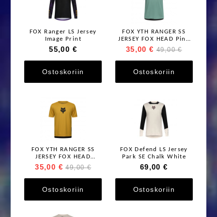
FOX Ranger LS Jersey
FOX YTH RANGER SS
Image Print
JERSEY FOX HEAD Pine
Green
55,00 €
35,00 €
49,00 €
Ostoskoriin
Ostoskoriin
FOX YTH RANGER SS
FOX Defend LS Jersey
JERSEY FOX HEAD
Park SE Chalk White
Bronze
35,00 €
69,00 €
49,00 €
Ostoskoriin
Ostoskoriin