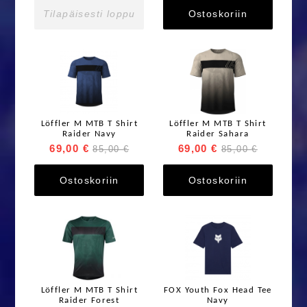
Tilapäisesti loppu
Ostoskoriin
Löffler M MTB T Shirt
Löffler M MTB T Shirt
Raider Navy
Raider Sahara
69,00 €
69,00 €
85,00 €
85,00 €
Ostoskoriin
Ostoskoriin
Löffler M MTB T Shirt
FOX Youth Fox Head Tee
Raider Forest
Navy