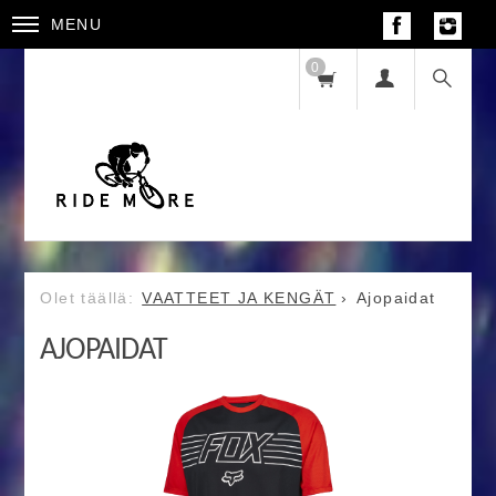
MENU
0
VAATTEET JA KENGÄT
Ajopaidat
AJOPAIDAT