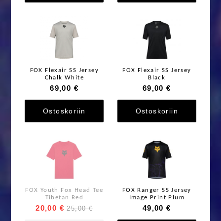
FOX Flexair SS Jersey
FOX Flexair SS Jersey
Chalk White
Black
69,00 €
69,00 €
Ostoskoriin
Ostoskoriin
FOX Youth Fox Head Tee
FOX Ranger SS Jersey
Tibetan Red
Image Print Plum
20,00 €
49,00 €
25,00 €