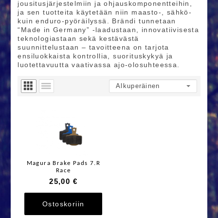
jousitusjärjestelmiin ja ohjauskomponentteihin,
ja sen tuotteita käytetään niin maasto‑, sähkö‑
kuin enduro‑pyöräilyssä. Brändi tunnetaan
“Made in Germany” ‑laadustaan, innovatiivisesta
teknologiastaan sekä kestävästä
suunnittelustaan – tavoitteena on tarjota
ensiluokkaista kontrollia, suorituskykyä ja
luotettavuutta vaativassa ajo‑olosuhteessa.
Magura Brake Pads 7.R
Race
25,00 €
Ostoskoriin