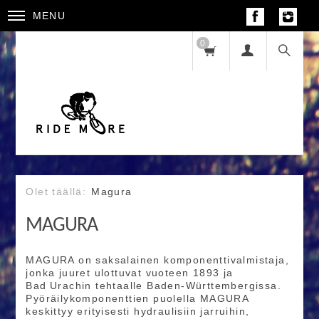
MENU
0
Magura
MAGURA
MAGURA on saksalainen komponenttivalmistaja,
jonka juuret ulottuvat vuoteen 1893 ja
Bad Urachin tehtaalle Baden‑Württembergissa.
Pyöräilykomponenttien puolella MAGURA
keskittyy erityisesti hydraulisiin jarruihin,