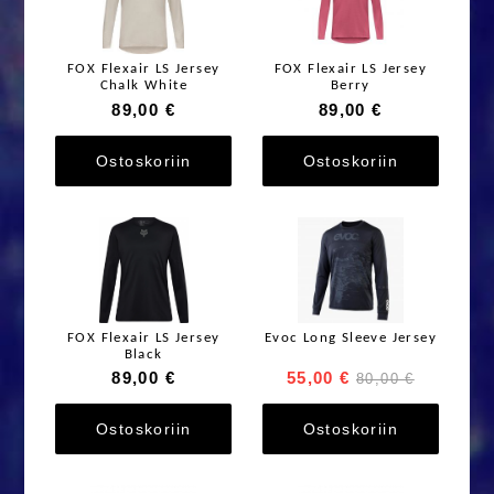
FOX Flexair LS Jersey
FOX Flexair LS Jersey
Chalk White
Berry
89,00 €
89,00 €
Ostoskoriin
Ostoskoriin
FOX Flexair LS Jersey
Evoc Long Sleeve Jersey
Black
89,00 €
55,00 €
80,00 €
Ostoskoriin
Ostoskoriin