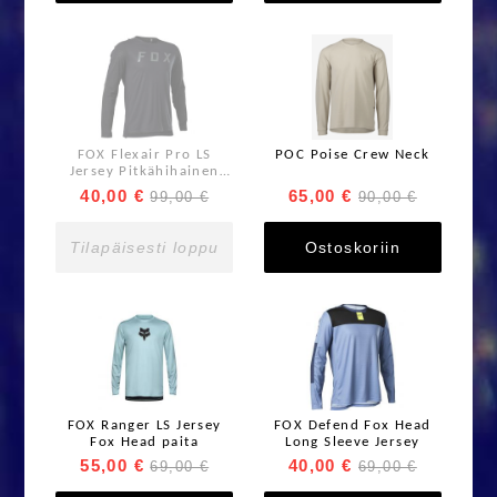
FOX Flexair Pro LS
POC Poise Crew Neck
Jersey Pitkähihainen
ajopaita
40,00 €
65,00 €
99,00 €
90,00 €
Tilapäisesti loppu
Ostoskoriin
FOX Ranger LS Jersey
FOX Defend Fox Head
Fox Head paita
Long Sleeve Jersey
55,00 €
40,00 €
69,00 €
69,00 €