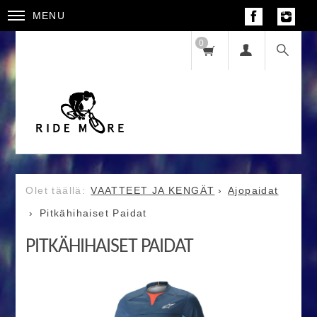
MENU
0
VAATTEET JA KENGÄT
Ajopaidat
Pitkähihaiset Paidat
PITKÄHIHAISET PAIDAT