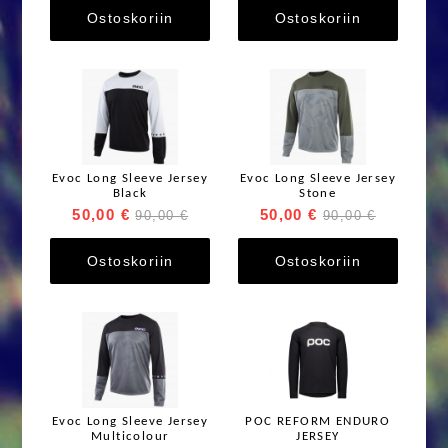
Ostoskoriin
Ostoskoriin
Evoc Long Sleeve Jersey
Evoc Long Sleeve Jersey
Black
Stone
50,00 €
50,00 €
90,00 €
90,00 €
Ostoskoriin
Ostoskoriin
Evoc Long Sleeve Jersey
POC REFORM ENDURO
Multicolour
JERSEY