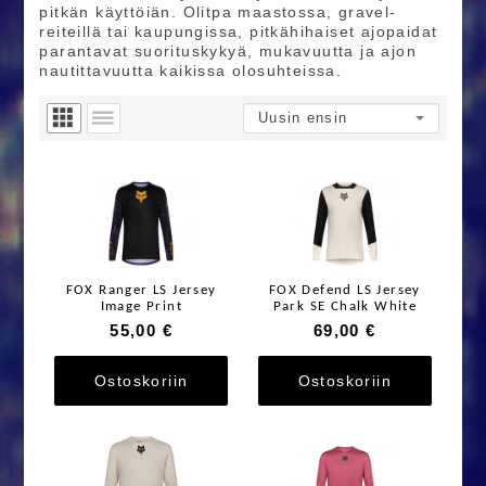
pitkän käyttöiän. Olitpa maastossa, gravel-
reiteillä tai kaupungissa, pitkähihaiset ajopaidat
parantavat suorituskykyä, mukavuutta ja ajon
nautittavuutta kaikissa olosuhteissa.
FOX Ranger LS Jersey
FOX Defend LS Jersey
Image Print
Park SE Chalk White
55,00 €
69,00 €
Ostoskoriin
Ostoskoriin