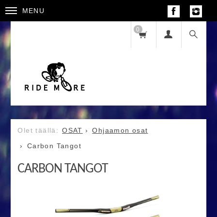
MENU
0
OSAT
Ohjaamon osat
Carbon Tangot
CARBON TANGOT