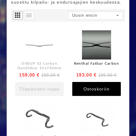
suosittu kilpailu- ja enduroajajien keskuudessa.
ONEUP V2 Carbon
Renthal Fatbar Carbon
Handlebar 35x760mm
159,00 €
193,00 €
199,00 €
199,00 €
Tilapäisesti loppu
Ostoskoriin