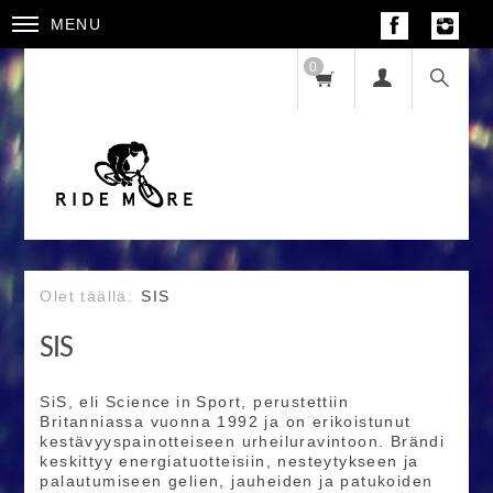
MENU
0
SIS
SIS
SiS, eli Science in Sport, perustettiin
Britanniassa vuonna 1992 ja on erikoistunut
kestävyyspainotteiseen urheilu­ravintoon. Brändi
keskittyy energiatuotteisiin, nesteytykseen ja
palautumiseen gelien, jauheiden ja patukoiden