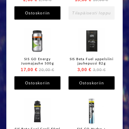
Ostoskoriin
Tilapäisesti loppu
SIS GO Energy
SIS Beta Fuel appelsiini
Juomajauhe 500g
jauhepussi 82g
17,00 €
3,00 €
20,00 €
3,90 €
Ostoskoriin
Ostoskoriin