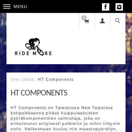
MENU
0
HT Components
HT COMPONENTS
HT Components on Taiwanissa New Taipeissa
kotipaikkaansa pitävä huippulaatuisten
pyöräkomponenttien valmistaja, joka on
erikoistunut erityisesti polkimiin ja niihin liittyviin
osiin. Valikoimaan kuuluu niin maastopyöräilyn,