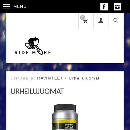
MENU
0
RAVINTEET
Urheilujuomat
URHEILUJUOMAT