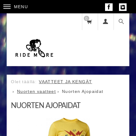
MENU
0
VAATTEET JA KENGÄT
Nuorten vaatteet
Nuorten Ajopaidat
NUORTEN AJOPAIDAT