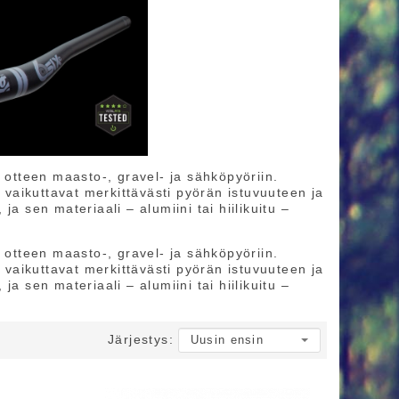
otteen maasto-, gravel- ja sähköpyöriin.
aikuttavat merkittävästi pyörän istuvuuteen ja
a sen materiaali – alumiini tai hiilikuitu –
otteen maasto-, gravel- ja sähköpyöriin.
aikuttavat merkittävästi pyörän istuvuuteen ja
a sen materiaali – alumiini tai hiilikuitu –
Järjestys: