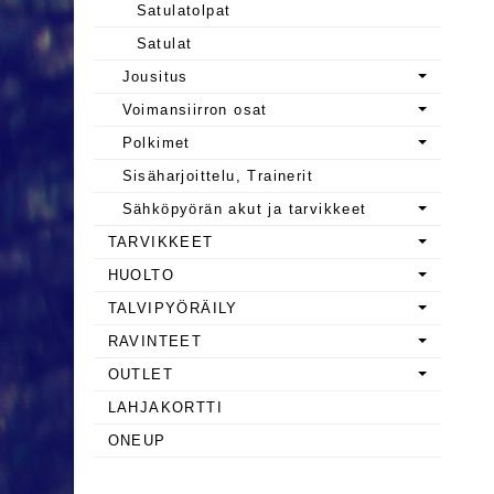
Satulatolpat
Satulat
Jousitus
Voimansiirron osat
Polkimet
Sisäharjoittelu, Trainerit
Sähköpyörän akut ja tarvikkeet
TARVIKKEET
HUOLTO
TALVIPYÖRÄILY
RAVINTEET
OUTLET
LAHJAKORTTI
ONEUP