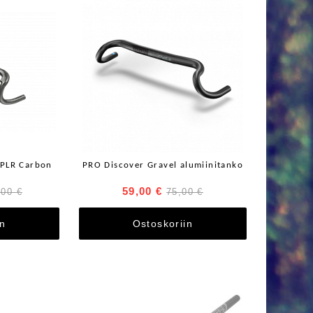
XPLR Carbon
PRO Discover Gravel alumiinitanko
59,00 €
,00 €
75,00 €
in
Ostoskoriin