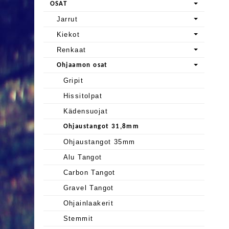
OSAT
Jarrut
Kiekot
Renkaat
Ohjaamon osat
Gripit
Hissitolpat
Kädensuojat
Ohjaustangot 31,8mm
Ohjaustangot 35mm
Alu Tangot
Carbon Tangot
Gravel Tangot
Ohjainlaakerit
Stemmit