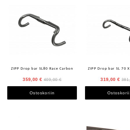
ZIPP Drop bar SL80 Race Carbon
ZIPP Drop bar SL 70 
359,00 €
319,00 €
409,00 €
381
Ostoskoriin
Ostoskori