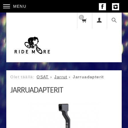
MENU
0
OSAT
Jarrut
Jarruadapterit
JARRUADAPTERIT