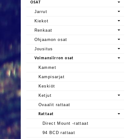
OSAT
Jarrut
Kiekot
Renkaat
Ohjaamon osat
Jousitus
Voimansiirron osat
Kammet
Kampisarjat
Keskiöt
Ketjut
Ovaalit rattaat
Rattaat
Direct Mount -rattaat
94 BCD rattaat