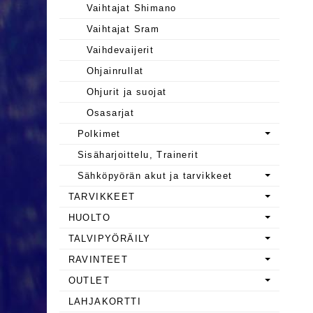
Vaihtajat Shimano
Vaihtajat Sram
Vaihdevaijerit
Ohjainrullat
Ohjurit ja suojat
Osasarjat
Polkimet
Sisäharjoittelu, Trainerit
Sähköpyörän akut ja tarvikkeet
TARVIKKEET
HUOLTO
TALVIPYÖRÄILY
RAVINTEET
OUTLET
LAHJAKORTTI