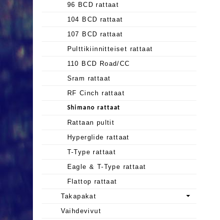
96 BCD rattaat
104 BCD rattaat
107 BCD rattaat
Pulttikiinnitteiset rattaat
110 BCD Road/CC
Sram rattaat
RF Cinch rattaat
Shimano rattaat
Rattaan pultit
Hyperglide rattaat
T-Type rattaat
Eagle & T-Type rattaat
Flattop rattaat
Takapakat
Vaihdevivut