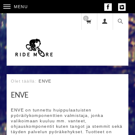
MENU
0
ENVE
ENVE
ENVE on tunnettu huippulaatuisten
pyöräilykomponenttien valmistaja, jonka
valikoimaan kuuluu mm. vanteet,
ohjauskomponentit kuten tangot ja stemmit sekä
täyden palvelun pyöräkehykset. Tuotteet on