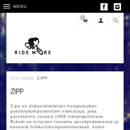
MENU
0
ZIPP
ZIPP
Zipp on yhdysvaltalainen huippuluokan
pyöräilykomponenttien valmistaja, joka
perustettiin vuonna 1988 Indianapolisissa.
Brändi on erityisen tunnettu aerodynaamisista ja
keveistä hiilikuitukomponenteistaan, kuten