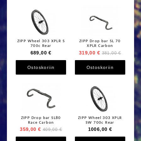
ZIPP Wheel 303 XPLR S
ZIPP Drop bar SL 70
700c Rear
XPLR Carbon
689,00 €
319,00 €
381,00 €
Ostoskoriin
Ostoskoriin
ZIPP Drop bar SL80
ZIPP Wheel 303 XPLR
Race Carbon
SW 700c Rear
359,00 €
1006,00 €
409,00 €