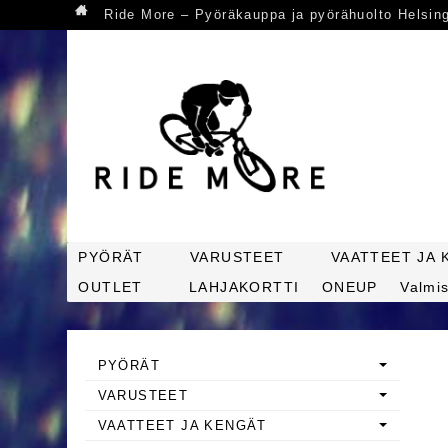
Ride More – Pyöräkauppa ja pyörähuolto Helsin
PYÖRÄT
VARUSTEET
VAATTEET JA 
OUTLET
LAHJAKORTTI
ONEUP
Valmis
PYÖRÄT
VARUSTEET
VAATTEET JA KENGÄT