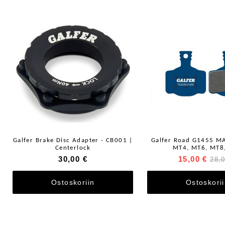
Galfer Brake Disc Adapter - CB001 |
Galfer Road G1455 M
Centerlock
MT4, MT6, MT8
30,00 €
15,00 €
28,
Ostoskoriin
Ostoskori