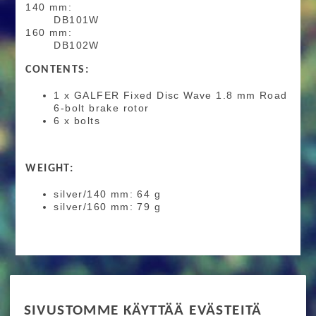
140 mm:
DB101W
160 mm:
DB102W
CONTENTS:
1 x GALFER Fixed Disc Wave 1.8 mm Road
6-bolt brake rotor
6 x bolts
WEIGHT:
silver/140 mm: 64 g
silver/160 mm: 79 g
RIDE MORE
SIVUSTOMME KÄYTTÄÄ EVÄSTEITÄ