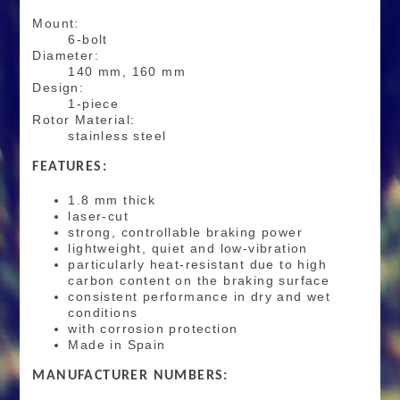
Mount:
6-bolt
Diameter:
140 mm, 160 mm
Design:
1-piece
Rotor Material:
stainless steel
FEATURES:
1.8 mm thick
laser-cut
strong, controllable braking power
lightweight, quiet and low-vibration
particularly heat-resistant due to high
carbon content on the braking surface
consistent performance in dry and wet
conditions
with corrosion protection
Made in Spain
MANUFACTURER NUMBERS: