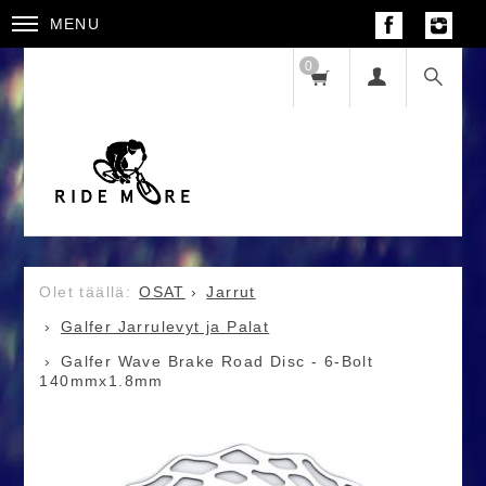
MENU
0
OSAT
Jarrut
Galfer Jarrulevyt ja Palat
Galfer Wave Brake Road Disc - 6-Bolt
140mmx1.8mm