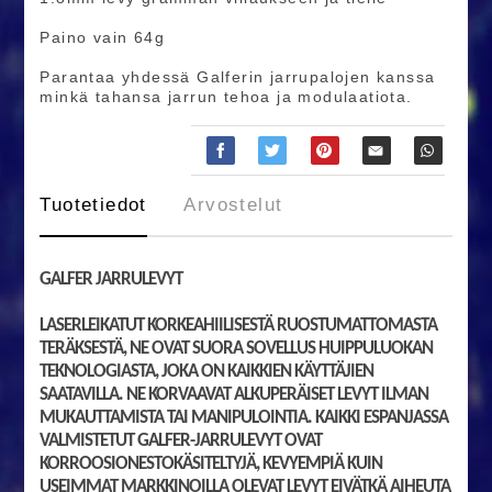
Paino vain 64g
Parantaa yhdessä Galferin jarrupalojen kanssa
minkä tahansa jarrun tehoa ja modulaatiota.
Tuotetiedot
Arvostelut
GALFER JARRULEVYT
LASERLEIKATUT KORKEAHIILISESTÄ RUOSTUMATTOMASTA
TERÄKSESTÄ, NE OVAT SUORA SOVELLUS HUIPPULUOKAN
TEKNOLOGIASTA, JOKA ON KAIKKIEN KÄYTTÄJIEN
SAATAVILLA. NE KORVAAVAT ALKUPERÄISET LEVYT ILMAN
MUKAUTTAMISTA TAI MANIPULOINTIA. KAIKKI ESPANJASSA
VALMISTETUT GALFER-JARRULEVYT OVAT
KORROOSIONESTOKÄSITELTYJÄ, KEVYEMPIÄ KUIN
USEIMMAT MARKKINOILLA OLEVAT LEVYT EIVÄTKÄ AIHEUTA