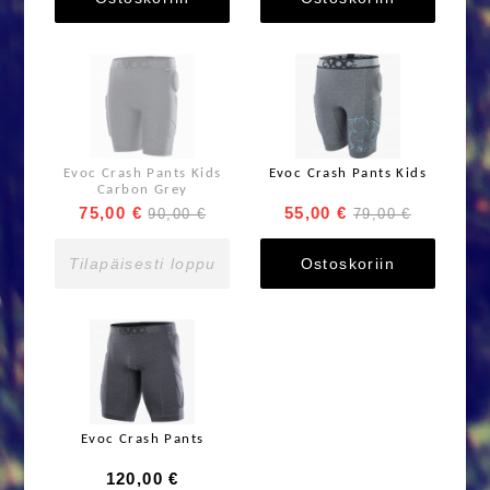
Evoc Crash Pants Kids
Evoc Crash Pants Kids
Carbon Grey
75,00 €
55,00 €
90,00 €
79,00 €
Tilapäisesti loppu
Ostoskoriin
Evoc Crash Pants
120,00 €