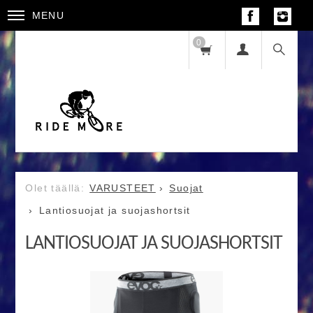
MENU
0
VARUSTEET
Suojat
Lantiosuojat ja suojashortsit
LANTIOSUOJAT JA SUOJASHORTSIT