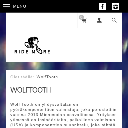
MENU
0
WolfTooth
WOLFTOOTH
Wolf Tooth on yhdysvaltalainen
pyöräkomponenttien valmistaja, joka perustettiin
vuonna 2013 Minnesotan osavaltiossa. Yrityksen
ytimessä on insinööritaito, paikallinen valmistus
(USA) ja komponenttien suunnittelu, joka tähtää