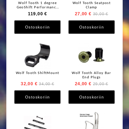
Wolf Tooth 1 degree
Wolf Tooth Seatpost
GeoShift Performance
Clamp
Angle Headset
119,00 €
27,00 €
30,00 €
Ostoskoriin
Ostoskoriin
Wolf Tooth ShiftMount
Wolf Tooth Alloy Bar
End Plugs
32,00 €
24,00 €
34,00 €
29,00 €
Ostoskoriin
Ostoskoriin