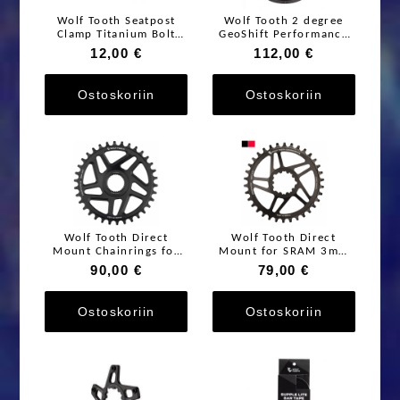
Wolf Tooth Seatpost
Wolf Tooth 2 degree
Clamp Titanium Bolt
GeoShift Performance
Hardware Upgrade Kit
Angle Headset
12,00 €
112,00 €
Ostoskoriin
Ostoskoriin
Wolf Tooth Direct
Wolf Tooth Direct
Mount Chainrings for
Mount for SRAM 3mm
Bosch E-Bike Motor
Offset Boost
90,00 €
79,00 €
Ostoskoriin
Ostoskoriin