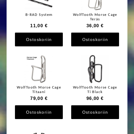
B-RAD System
WolfTooth Morse Cage
Teräs
11,00 €
36,00 €
Ostoskoriin
Ostoskoriin
WolfTooth Morse Cage
WolfTooth Morse Cage
Titaani
Ti Black
79,00 €
96,00 €
Ostoskoriin
Ostoskoriin