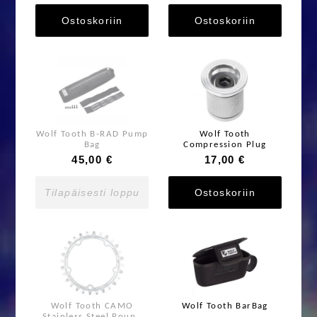
Ostoskoriin
Ostoskoriin
Wolf Tooth B-RAD Pump
Wolf Tooth
Bag
Compression Plug
45,00 €
17,00 €
Tilapäisesti loppu
Ostoskoriin
Wolf Tooth CAMO
Wolf Tooth BarBag