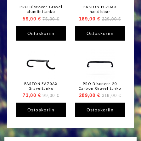
PRO Discover Gravel
EASTON EC70AX
alumiinitanko
handlebar
59,00 €
169,00 €
75,00 €
229,00 €
Ostoskoriin
Ostoskoriin
EASTON EA70AX
PRO Discover 20
Graveltanko
Carbon Gravel tanko
73,00 €
289,00 €
99,00 €
319,00 €
Ostoskoriin
Ostoskoriin