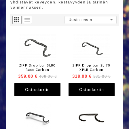
yhdistävät keveyden, kestävyyden ja tärinän
vaimennuksen.
ZIPP Drop bar SL80
ZIPP Drop bar SL 70
Race Carbon
XPLR Carbon
359,00 €
319,00 €
409,00 €
381,00 €
Ostoskoriin
Ostoskoriin