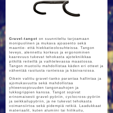
Gravel-tangot
on suunniteltu tarjoamaan
monipuolinen ja mukava ajoasento sekä
maantie- että hiekkatieolosuhteissa. Tangon
leveys, alennettu korkeus ja ergonominen
kaarevuus tukevat tehokasta ajotekniikkaa
pitkillä reiteillä ja vaihtelevassa maastossa.
Tangon muotoilu mahdollistaa käden eri otteet ja
vähentää rasitusta ranteissa ja käsivarsissa.
Oikein valittu gravel-tanko parantaa hallintaa ja
ajomukavuutta sekä mahdollistaa
yhteensopivuuden tangonauhojen ja
lukkogrippien kanssa. Tangot sopivat
erinomaisesti gravel-pyöriin, cyclocross-pyöriin
ja seikkailupyöriin, ja ne tukevat tehokasta
voimansiirtoa sekä pidempiä retkiä. Laadukkaat
materiaalit, kuten alumiini tai hiilikuitu,