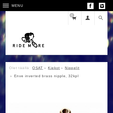
MENU
0
OSAT
Kiekot
Nippelit
Enve inverted brass nipple, 32kpl