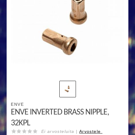
ENVE
ENVE INVERTED BRASS NIPPLE,
32KPL
Ei arvosteluita |
Arvostele