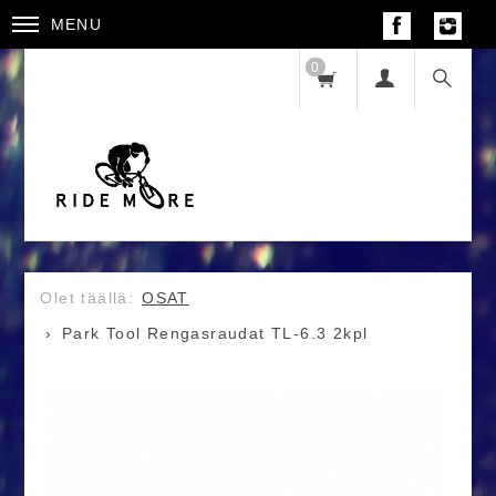
MENU
0
OSAT
Park Tool Rengasraudat TL-6.3 2kpl