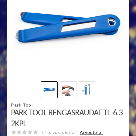
Park Tool
PARK TOOL RENGASRAUDAT TL-6.3
2KPL
Ei arvosteluita |
Arvostele