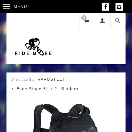
MENU
0
VARUSTEET
Evoc Stage 6L + 2L Bladder