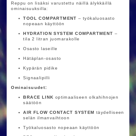
Reppu on lisäksi varustettu näillä älykkäillä
ominaisuuksilla:
TOOL COMPARTMENT
– työkaluosasto
nopeaan käyttöön
HYDRATION SYSTEM COMPARTMENT
–
tila 2 litran juomarakolle
Osasto laseille
Hätäplan-osasto
Kypärän pidike
Signaalipilli
Ominaisuudet:
BRACE LINK
optimaaliseen olkahihnojen
säätöön
AIR FLOW CONTACT SYSTEM
täydelliseen
selän ilmanvaihtoon
Työkaluosasto nopeaan käyttöön