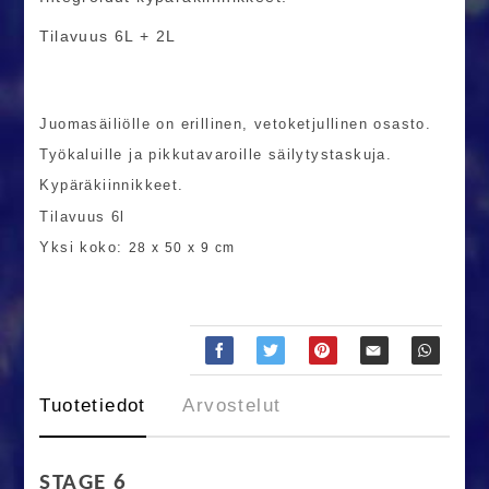
Tilavuus 6L + 2L
Juomasäiliölle on erillinen, vetoketjullinen osasto.
Työkaluille ja pikkutavaroille säilytystaskuja.
Kypäräkiinnikkeet.
Tilavuus 6l
Yksi koko:
28 x 50 x 9 cm
Tuotetiedot
Arvostelut
STAGE 6