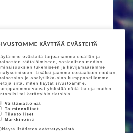
SIVUSTOMME KÄYTTÄÄ EVÄSTEITÄ
äytämme evästeitä tarjoamamme sisällön ja
ainosten räätälöimiseen, sosiaalisen median
ominaisuuksien tukemiseen ja kävijämäärämme
nalysoimiseen. Lisäksi jaamme sosiaalisen median,
ainosalan ja analytiikka-alan kumppaneillemme
ietoja siitä, miten käytät sivustoamme.
umppanimme voivat yhdistää näitä tietoja muihin
ntamiisi tai kerättyihin tietoihin.
Välttämättömät
Toiminnalliset
Tilastolliset
Markkinointi
Näytä lisätietoa evästetyypeistä.