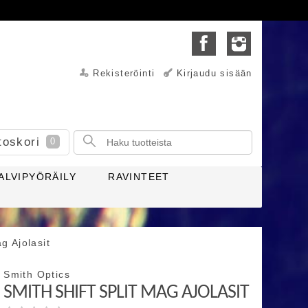
Rekisteröinti
Kirjaudu sisään
toskori
0
ALVIPYÖRÄILY
RAVINTEET
g Ajolasit
Smith Optics
SMITH SHIFT SPLIT MAG AJOLASIT