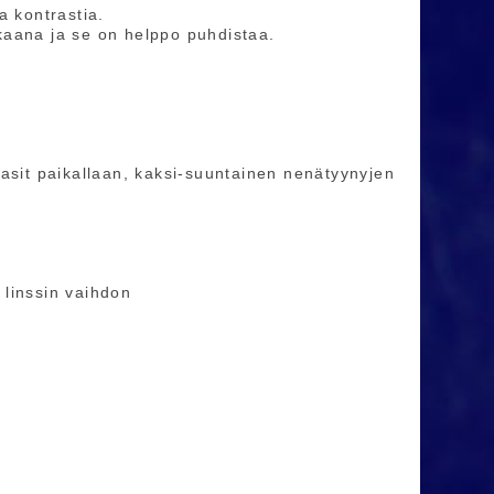
a kontrastia.
rkkaana ja se on helppo puhdistaa.
lasit paikallaan, kaksi-suuntainen nenätyynyjen
 linssin vaihdon