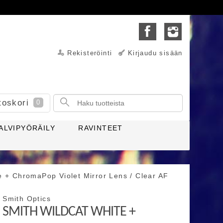
Rekisteröinti
Kirjaudu sisään
toskori
0
ALVIPYÖRÄILY
RAVINTEET
 + ChromaPop Violet Mirror Lens / Clear AF
Smith Optics
SMITH WILDCAT WHITE +