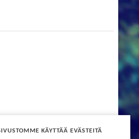
SIVUSTOMME KÄYTTÄÄ EVÄSTEITÄ