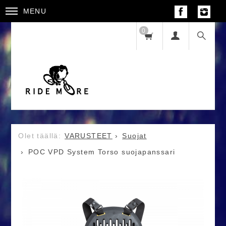
MENU
0
VARUSTEET
Suojat
POC VPD System Torso suojapanssari