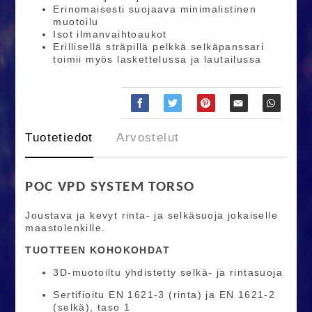
Erinomaisesti suojaava minimalistinen
muotoilu
Isot ilmanvaihtoaukot
Erillisellä sträpillä pelkkä selkäpanssari
toimii myös laskettelussa ja lautailussa
Tuotetiedot
Arvostelut
POC VPD SYSTEM TORSO
Joustava ja kevyt rinta- ja selkäsuoja jokaiselle
maastolenkille.
TUOTTEEN KOHOKOHDAT
3D-muotoiltu yhdistetty selkä- ja rintasuoja
Sertifioitu EN 1621-3 (rinta) ja EN 1621-2
(selkä), taso 1