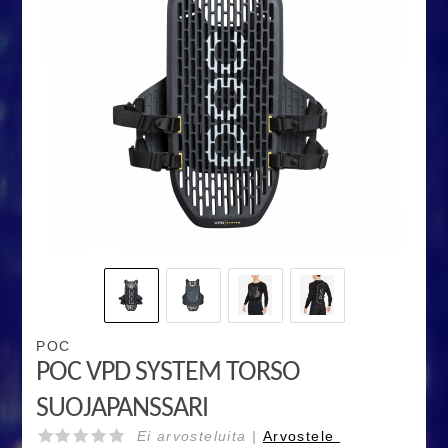
POC
POC VPD SYSTEM TORSO
SUOJAPANSSARI
Ei arvosteluita |
Arvostele